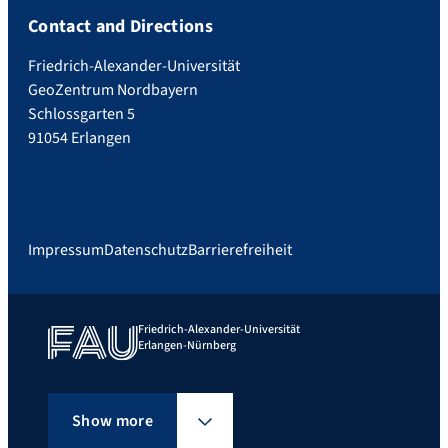
Contact and Directions
Friedrich-Alexander-Universität
GeoZentrum Nordbayern
Schlossgarten 5
91054 Erlangen
Impressum
Datenschutz
Barrierefreiheit
Friedrich-Alexander-Universität
Erlangen-Nürnberg
Show more