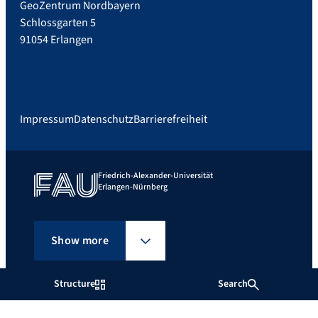
GeoZentrum Nordbayern
Schlossgarten 5
91054 Erlangen
Impressum
Datenschutz
Barrierefreiheit
Friedrich-Alexander-Universität
Erlangen-Nürnberg
Show more
Structure
Search