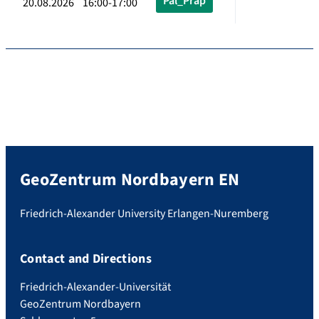
Pal_Präp
20.08.2026 16:00-17:00
GeoZentrum Nordbayern EN
Friedrich-Alexander University Erlangen-Nuremberg
Contact and Directions
Friedrich-Alexander-Universität
GeoZentrum Nordbayern