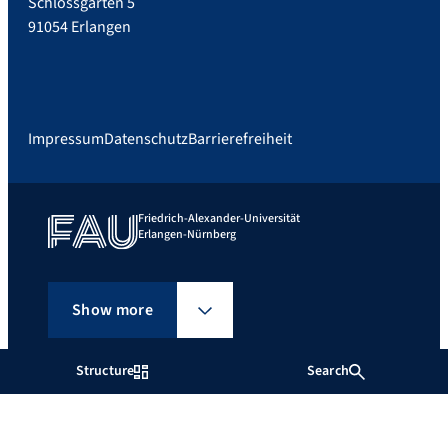
Schlossgarten 5
91054 Erlangen
Impressum
Datenschutz
Barrierefreiheit
Friedrich-Alexander-Universität
Erlangen-Nürnberg
Show more
Structure
Search