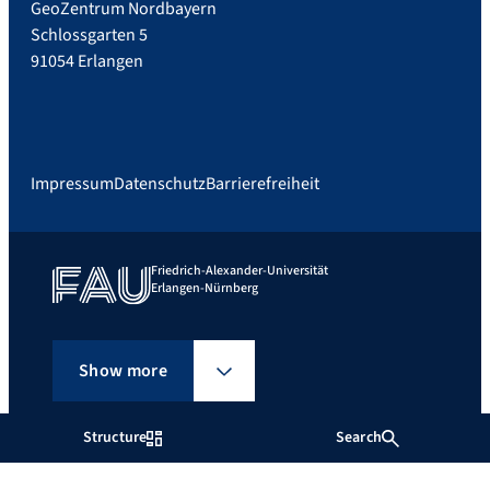
GeoZentrum Nordbayern
Schlossgarten 5
91054 Erlangen
Impressum
Datenschutz
Barrierefreiheit
Friedrich-Alexander-Universität
Erlangen-Nürnberg
Show more
Structure
Search