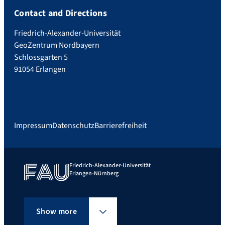
Contact and Directions
Friedrich-Alexander-Universität
GeoZentrum Nordbayern
Schlossgarten 5
91054 Erlangen
Impressum
Datenschutz
Barrierefreiheit
Friedrich-Alexander-Universität
Erlangen-Nürnberg
Show more