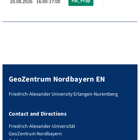
Pal_Präp
20.08.2026 16:00-17:00
GeoZentrum Nordbayern EN
Friedrich-Alexander University Erlangen-Nuremberg
Contact and Directions
Friedrich-Alexander-Universität
GeoZentrum Nordbayern