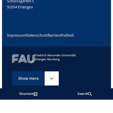
Schlossgarten 5
91054 Erlangen
Impressum
Datenschutz
Barrierefreiheit
Friedrich-Alexander-Universität
Erlangen-Nürnberg
Show more
Structure
Search