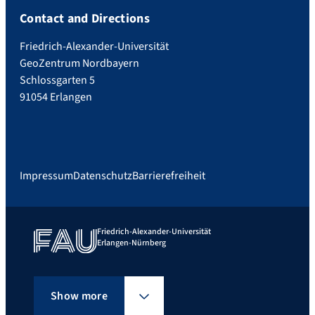
Contact and Directions
Friedrich-Alexander-Universität
GeoZentrum Nordbayern
Schlossgarten 5
91054 Erlangen
Impressum
Datenschutz
Barrierefreiheit
Friedrich-Alexander-Universität
Erlangen-Nürnberg
Show more