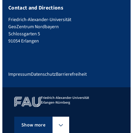
Contact and Directions
Friedrich-Alexander-Universität
GeoZentrum Nordbayern
Schlossgarten 5
91054 Erlangen
Impressum
Datenschutz
Barrierefreiheit
Friedrich-Alexander-Universität
Erlangen-Nürnberg
Show more