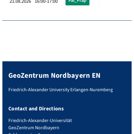
Pal_Präp
21.08.2026 16:00-17:00
GeoZentrum Nordbayern EN
Friedrich-Alexander University Erlangen-Nuremberg
Contact and Directions
Friedrich-Alexander-Universität
GeoZentrum Nordbayern