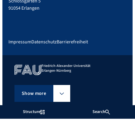
Schlossgarten 5
91054 Erlangen
Impressum
Datenschutz
Barrierefreiheit
Friedrich-Alexander-Universität
Erlangen-Nürnberg
Show more
Structure
Search