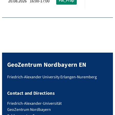
Pal_Präp
20.08.2026 16:00-17:00
GeoZentrum Nordbayern EN
Friedrich-Alexander University Erlangen-Nuremberg
Contact and Directions
Friedrich-Alexander-Universität
GeoZentrum Nordbayern