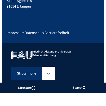
Schlossgarten 5
91054 Erlangen
Impressum
Datenschutz
Barrierefreiheit
Friedrich-Alexander-Universität
Erlangen-Nürnberg
Show more
Structure
Search