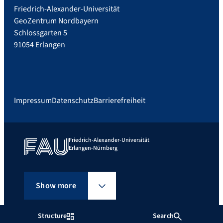
Friedrich-Alexander-Universität
GeoZentrum Nordbayern
Schlossgarten 5
91054 Erlangen
Impressum
Datenschutz
Barrierefreiheit
Friedrich-Alexander-Universität
Erlangen-Nürnberg
Show more
Structure
Search