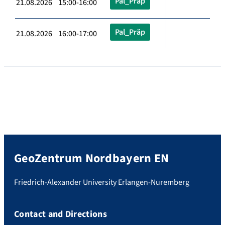
Pal_Präp
21.08.2026 15:00-16:00
Pal_Präp
21.08.2026 16:00-17:00
GeoZentrum Nordbayern EN
Friedrich-Alexander University Erlangen-Nuremberg
Contact and Directions