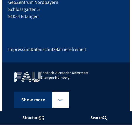
GeoZentrum Nordbayern
Schlossgarten 5
91054 Erlangen
Impressum
Datenschutz
Barrierefreiheit
Friedrich-Alexander-Universität
Erlangen-Nürnberg
Show more
Structure
Search