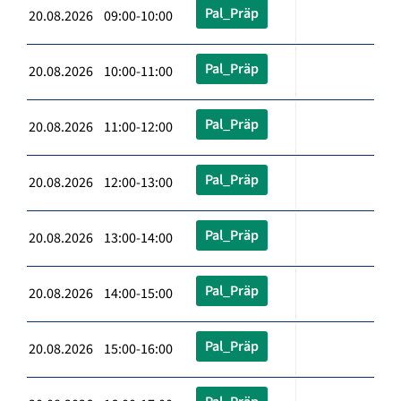
Pal_Präp
20.08.2026 09:00-10:00
Pal_Präp
20.08.2026 10:00-11:00
Pal_Präp
20.08.2026 11:00-12:00
Pal_Präp
20.08.2026 12:00-13:00
Pal_Präp
20.08.2026 13:00-14:00
Pal_Präp
20.08.2026 14:00-15:00
Pal_Präp
20.08.2026 15:00-16:00