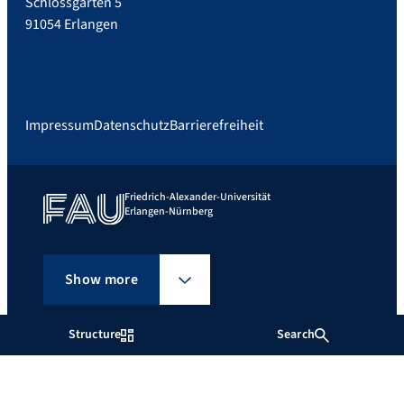
Schlossgarten 5
91054 Erlangen
Impressum
Datenschutz
Barrierefreiheit
Friedrich-Alexander-Universität
Erlangen-Nürnberg
Show more
Structure
Search