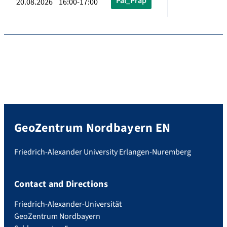
Pal_Präp
20.08.2026 16:00-17:00
GeoZentrum Nordbayern EN
Friedrich-Alexander University Erlangen-Nuremberg
Contact and Directions
Friedrich-Alexander-Universität
GeoZentrum Nordbayern