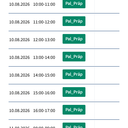
Pal_Präp
10.08.2026 10:00-11:00
Pal_Präp
10.08.2026 11:00-12:00
Pal_Präp
10.08.2026 12:00-13:00
Pal_Präp
10.08.2026 13:00-14:00
Pal_Präp
10.08.2026 14:00-15:00
Pal_Präp
10.08.2026 15:00-16:00
Pal_Präp
10.08.2026 16:00-17:00
Pal_Präp