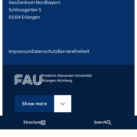
GeoZentrum Nordbayern
Schlossgarten 5
91054 Erlangen
Impressum
Datenschutz
Barrierefreiheit
Friedrich-Alexander-Universität
Erlangen-Nürnberg
Show more
Structure
Search