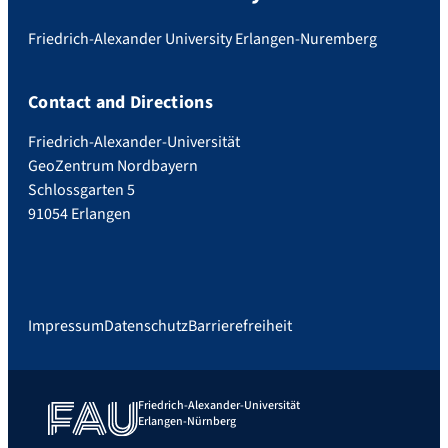
Friedrich-Alexander University Erlangen-Nuremberg
Contact and Directions
Friedrich-Alexander-Universität
GeoZentrum Nordbayern
Schlossgarten 5
91054 Erlangen
Impressum
Datenschutz
Barrierefreiheit
Friedrich-Alexander-Universität
Erlangen-Nürnberg