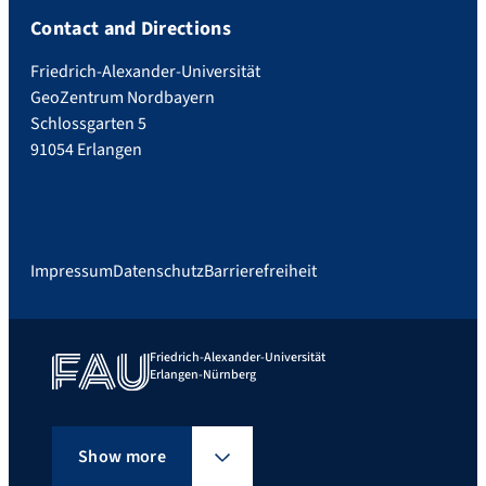
Contact and Directions
Friedrich-Alexander-Universität
GeoZentrum Nordbayern
Schlossgarten 5
91054 Erlangen
Impressum
Datenschutz
Barrierefreiheit
Friedrich-Alexander-Universität
Erlangen-Nürnberg
Show more