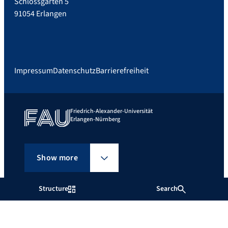
Schlossgarten 5
91054 Erlangen
Impressum
Datenschutz
Barrierefreiheit
Friedrich-Alexander-Universität
Erlangen-Nürnberg
Show more
Structure
Search