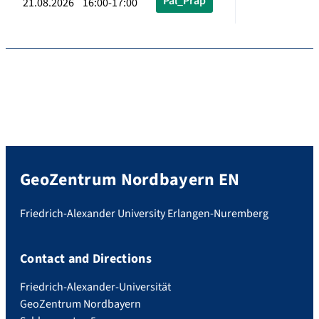
Pal_Präp
21.08.2026 16:00-17:00
GeoZentrum Nordbayern EN
Friedrich-Alexander University Erlangen-Nuremberg
Contact and Directions
Friedrich-Alexander-Universität
GeoZentrum Nordbayern