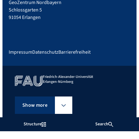
GeoZentrum Nordbayern
Schlossgarten 5
91054 Erlangen
Impressum
Datenschutz
Barrierefreiheit
Friedrich-Alexander-Universität
Erlangen-Nürnberg
Show more
Structure
Search