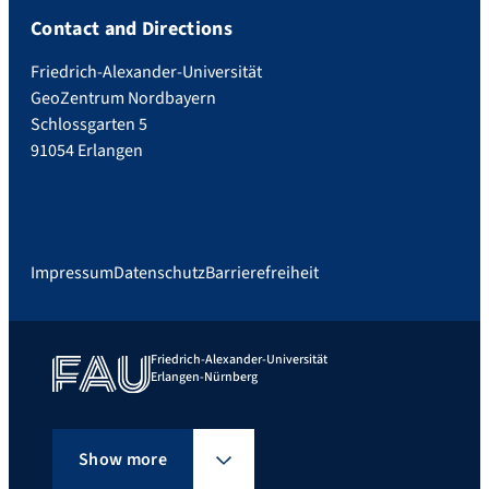
Contact and Directions
Friedrich-Alexander-Universität
GeoZentrum Nordbayern
Schlossgarten 5
91054 Erlangen
Impressum
Datenschutz
Barrierefreiheit
Friedrich-Alexander-Universität
Erlangen-Nürnberg
Show more