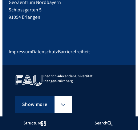
GeoZentrum Nordbayern
Schlossgarten 5
91054 Erlangen
Impressum
Datenschutz
Barrierefreiheit
Friedrich-Alexander-Universität
Erlangen-Nürnberg
Show more
Structure
Search