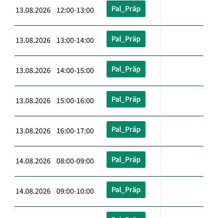
Pal_Präp
13.08.2026 12:00-13:00
Pal_Präp
13.08.2026 13:00-14:00
Pal_Präp
13.08.2026 14:00-15:00
Pal_Präp
13.08.2026 15:00-16:00
Pal_Präp
13.08.2026 16:00-17:00
Pal_Präp
14.08.2026 08:00-09:00
Pal_Präp
14.08.2026 09:00-10:00