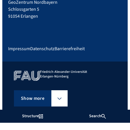
GeoZentrum Nordbayern
Schlossgarten 5
91054 Erlangen
Impressum
Datenschutz
Barrierefreiheit
Friedrich-Alexander-Universität
Erlangen-Nürnberg
Show more
Structure
Search