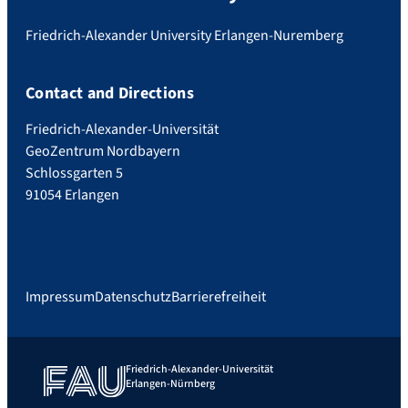
Friedrich-Alexander University Erlangen-Nuremberg
Contact and Directions
Friedrich-Alexander-Universität
GeoZentrum Nordbayern
Schlossgarten 5
91054 Erlangen
Impressum
Datenschutz
Barrierefreiheit
Friedrich-Alexander-Universität
Erlangen-Nürnberg