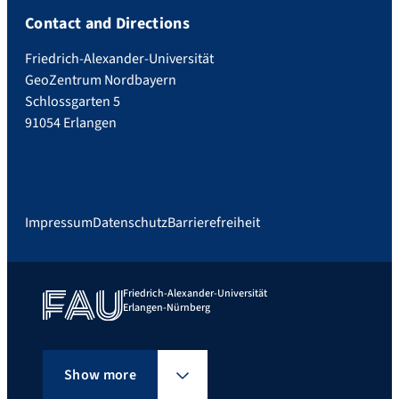
Contact and Directions
Friedrich-Alexander-Universität
GeoZentrum Nordbayern
Schlossgarten 5
91054 Erlangen
Impressum
Datenschutz
Barrierefreiheit
Friedrich-Alexander-Universität
Erlangen-Nürnberg
Show more