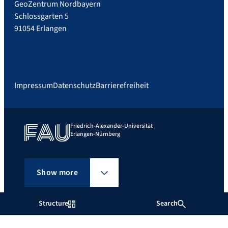
GeoZentrum Nordbayern
Schlossgarten 5
91054 Erlangen
Impressum
Datenschutz
Barrierefreiheit
Friedrich-Alexander-Universität
Erlangen-Nürnberg
Show more
Structure
Search