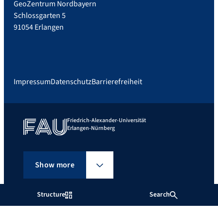
GeoZentrum Nordbayern
Schlossgarten 5
91054 Erlangen
Impressum
Datenschutz
Barrierefreiheit
Friedrich-Alexander-Universität
Erlangen-Nürnberg
Show more
Structure
Search