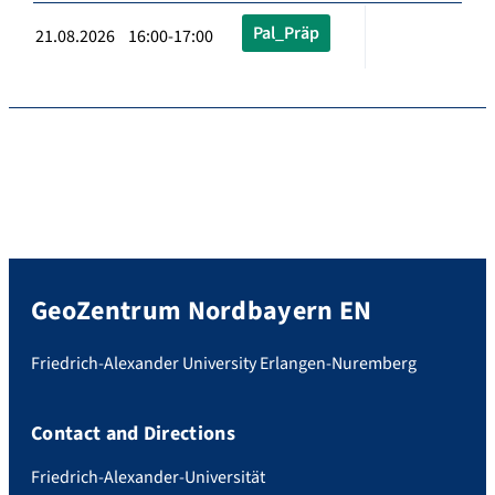
Pal_Präp
21.08.2026 16:00-17:00
GeoZentrum Nordbayern EN
Friedrich-Alexander University Erlangen-Nuremberg
Contact and Directions
Friedrich-Alexander-Universität