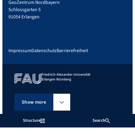
GeoZentrum Nordbayern
Schlossgarten 5
91054 Erlangen
Impressum
Datenschutz
Barrierefreiheit
Friedrich-Alexander-Universität
Erlangen-Nürnberg
Show more
Structure
Search