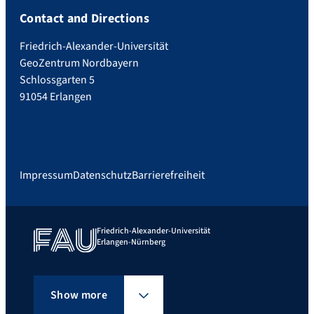
Contact and Directions
Friedrich-Alexander-Universität
GeoZentrum Nordbayern
Schlossgarten 5
91054 Erlangen
Impressum
Datenschutz
Barrierefreiheit
Friedrich-Alexander-Universität
Erlangen-Nürnberg
Show more