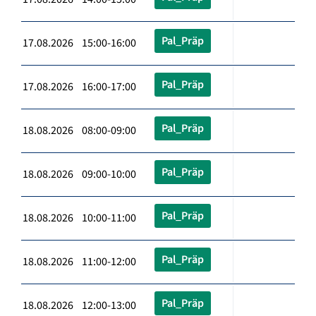
Pal_Präp
17.08.2026 15:00-16:00
Pal_Präp
17.08.2026 16:00-17:00
Pal_Präp
18.08.2026 08:00-09:00
Pal_Präp
18.08.2026 09:00-10:00
Pal_Präp
18.08.2026 10:00-11:00
Pal_Präp
18.08.2026 11:00-12:00
Pal_Präp
18.08.2026 12:00-13:00