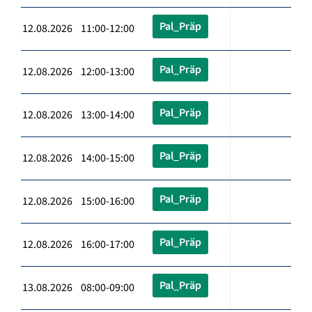
Pal_Präp
12.08.2026 11:00-12:00
Pal_Präp
12.08.2026 12:00-13:00
Pal_Präp
12.08.2026 13:00-14:00
Pal_Präp
12.08.2026 14:00-15:00
Pal_Präp
12.08.2026 15:00-16:00
Pal_Präp
12.08.2026 16:00-17:00
Pal_Präp
13.08.2026 08:00-09:00