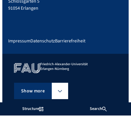
Schlossgarten 5
91054 Erlangen
Impressum
Datenschutz
Barrierefreiheit
Friedrich-Alexander-Universität
Erlangen-Nürnberg
Show more
Structure
Search