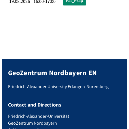
Pal_Präp
19.08.2026 16:00-17:00
GeoZentrum Nordbayern EN
Friedrich-Alexander University Erlangen-Nuremberg
Contact and Directions
Friedrich-Alexander-Universität
GeoZentrum Nordbayern