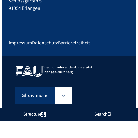
Schlossgarten 5
91054 Erlangen
Impressum
Datenschutz
Barrierefreiheit
Friedrich-Alexander-Universität
Erlangen-Nürnberg
Show more
Structure
Search