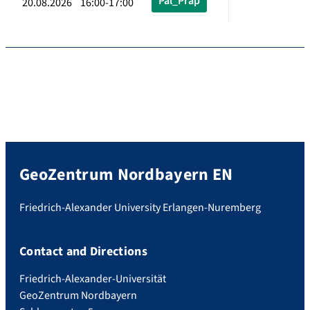
Pal_Präp
20.08.2026 16:00-17:00
GeoZentrum Nordbayern EN
Friedrich-Alexander University Erlangen-Nuremberg
Contact and Directions
Friedrich-Alexander-Universität
GeoZentrum Nordbayern