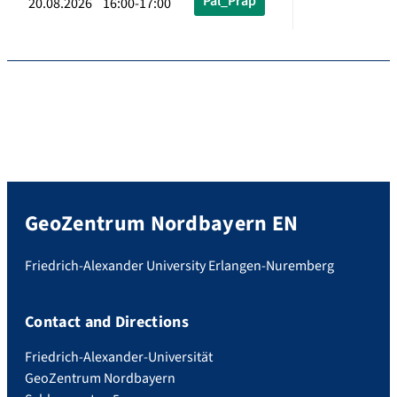
Pal_Präp
20.08.2026 16:00-17:00
GeoZentrum Nordbayern EN
Friedrich-Alexander University Erlangen-Nuremberg
Contact and Directions
Friedrich-Alexander-Universität
GeoZentrum Nordbayern