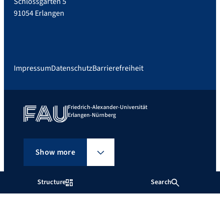
Schlossgarten 5
91054 Erlangen
Impressum
Datenschutz
Barrierefreiheit
Friedrich-Alexander-Universität
Erlangen-Nürnberg
Show more
Structure
Search