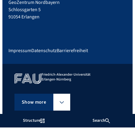
GeoZentrum Nordbayern
Schlossgarten 5
91054 Erlangen
Impressum
Datenschutz
Barrierefreiheit
Friedrich-Alexander-Universität
Erlangen-Nürnberg
Show more
Structure
Search