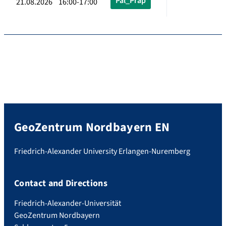
Pal_Präp
21.08.2026 16:00-17:00
GeoZentrum Nordbayern EN
Friedrich-Alexander University Erlangen-Nuremberg
Contact and Directions
Friedrich-Alexander-Universität
GeoZentrum Nordbayern