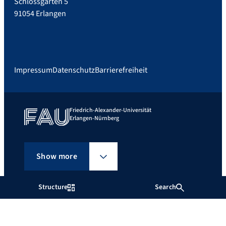
Schlossgarten 5
91054 Erlangen
Impressum
Datenschutz
Barrierefreiheit
Friedrich-Alexander-Universität
Erlangen-Nürnberg
Show more
Structure
Search