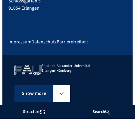
Schlossgarten 5
91054 Erlangen
Impressum
Datenschutz
Barrierefreiheit
Friedrich-Alexander-Universität
Erlangen-Nürnberg
Show more
Structure
Search