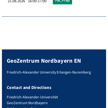
Pal_Präp
21.08.2026 16:00-17:00
GeoZentrum Nordbayern EN
Friedrich-Alexander University Erlangen-Nuremberg
Contact and Directions
Friedrich-Alexander-Universität
GeoZentrum Nordbayern