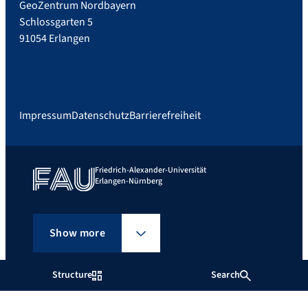
GeoZentrum Nordbayern
Schlossgarten 5
91054 Erlangen
Impressum
Datenschutz
Barrierefreiheit
Friedrich-Alexander-Universität
Erlangen-Nürnberg
Show more
Structure
Search