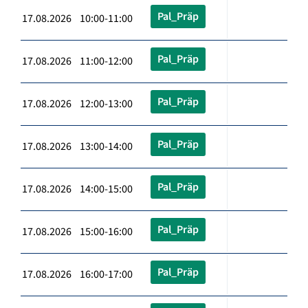
Pal_Präp
17.08.2026 10:00-11:00
Pal_Präp
17.08.2026 11:00-12:00
Pal_Präp
17.08.2026 12:00-13:00
Pal_Präp
17.08.2026 13:00-14:00
Pal_Präp
17.08.2026 14:00-15:00
Pal_Präp
17.08.2026 15:00-16:00
Pal_Präp
17.08.2026 16:00-17:00