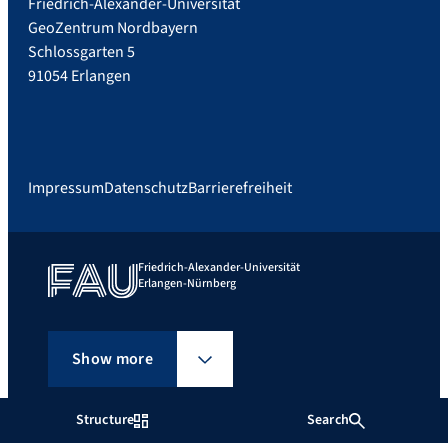
Friedrich-Alexander-Universität
GeoZentrum Nordbayern
Schlossgarten 5
91054 Erlangen
Impressum
Datenschutz
Barrierefreiheit
Friedrich-Alexander-Universität
Erlangen-Nürnberg
Show more
Structure
Search