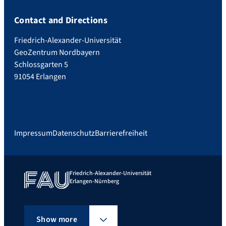
Contact and Directions
Friedrich-Alexander-Universität
GeoZentrum Nordbayern
Schlossgarten 5
91054 Erlangen
Impressum
Datenschutz
Barrierefreiheit
Friedrich-Alexander-Universität
Erlangen-Nürnberg
Show more