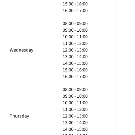
15:00 - 16:00
16:00 - 17:00
08:00 - 09:00
09:00 - 10:00
10:00 - 11:00
11:00 - 12:00
Wednesday
12:00 - 13:00
13:00 - 14:00
14:00 - 15:00
15:00 - 16:00
16:00 - 17:00
08:00 - 09:00
09:00 - 10:00
10:00 - 11:00
11:00 - 12:00
Thursday
12:00 - 13:00
13:00 - 14:00
14:00 - 15:00