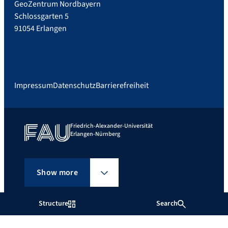
GeoZentrum Nordbayern
Schlossgarten 5
91054 Erlangen
Impressum
Datenschutz
Barrierefreiheit
Friedrich-Alexander-Universität
Erlangen-Nürnberg
Show more
Structure
Search