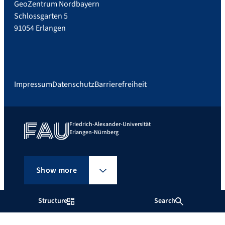
GeoZentrum Nordbayern
Schlossgarten 5
91054 Erlangen
Impressum
Datenschutz
Barrierefreiheit
Friedrich-Alexander-Universität
Erlangen-Nürnberg
Show more
Structure
Search