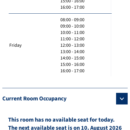
15:00 - 16:00
16:00 - 17:00
08:00 - 09:00
09:00 - 10:00
10:00 - 11:00
11:00 - 12:00
Friday
12:00 - 13:00
13:00 - 14:00
14:00 - 15:00
15:00 - 16:00
16:00 - 17:00
Current Room Occupancy
This room has no available seat for today.
The next available seat is on 10. August 2026