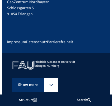
GeoZentrum Nordbayern
Schlossgarten 5
91054 Erlangen
Impressum
Datenschutz
Barrierefreiheit
Friedrich-Alexander-Universität
Erlangen-Nürnberg
Show more
Structure
Search