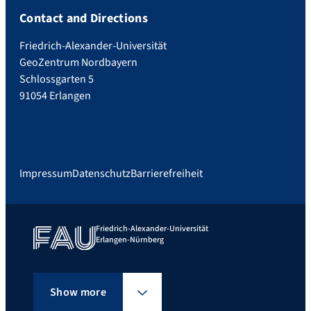
Contact and Directions
Friedrich-Alexander-Universität
GeoZentrum Nordbayern
Schlossgarten 5
91054 Erlangen
Impressum
Datenschutz
Barrierefreiheit
Friedrich-Alexander-Universität
Erlangen-Nürnberg
Show more