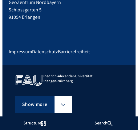
GeoZentrum Nordbayern
Schlossgarten 5
91054 Erlangen
Impressum
Datenschutz
Barrierefreiheit
Friedrich-Alexander-Universität
Erlangen-Nürnberg
Show more
Structure
Search