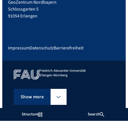
GeoZentrum Nordbayern
Schlossgarten 5
91054 Erlangen
Impressum
Datenschutz
Barrierefreiheit
Friedrich-Alexander-Universität
Erlangen-Nürnberg
Show more
Structure
Search