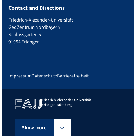
Contact and Directions
Friedrich-Alexander-Universität
GeoZentrum Nordbayern
Schlossgarten 5
91054 Erlangen
Impressum
Datenschutz
Barrierefreiheit
Friedrich-Alexander-Universität
Erlangen-Nürnberg
Show more