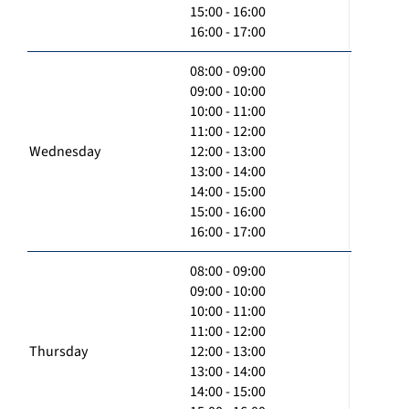
15:00 - 16:00
16:00 - 17:00
08:00 - 09:00
09:00 - 10:00
10:00 - 11:00
11:00 - 12:00
Wednesday
12:00 - 13:00
13:00 - 14:00
14:00 - 15:00
15:00 - 16:00
16:00 - 17:00
08:00 - 09:00
09:00 - 10:00
10:00 - 11:00
11:00 - 12:00
Thursday
12:00 - 13:00
13:00 - 14:00
14:00 - 15:00