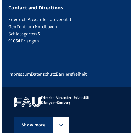
Contact and Directions
Friedrich-Alexander-Universität
GeoZentrum Nordbayern
Schlossgarten 5
91054 Erlangen
Impressum
Datenschutz
Barrierefreiheit
Friedrich-Alexander-Universität
Erlangen-Nürnberg
Show more