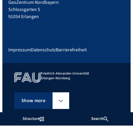
GeoZentrum Nordbayern
Schlossgarten 5
91054 Erlangen
Impressum
Datenschutz
Barrierefreiheit
Friedrich-Alexander-Universität
Erlangen-Nürnberg
Show more
Structure
Search