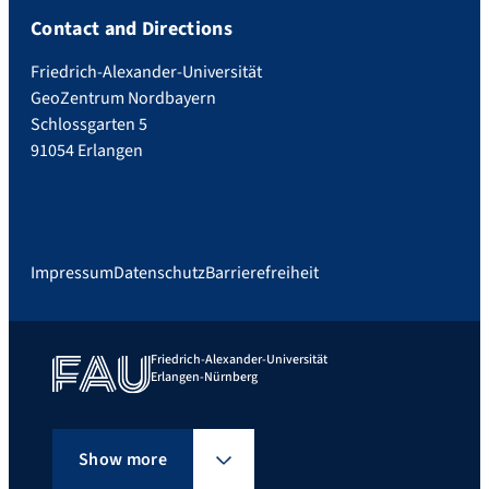
Contact and Directions
Friedrich-Alexander-Universität
GeoZentrum Nordbayern
Schlossgarten 5
91054 Erlangen
Impressum
Datenschutz
Barrierefreiheit
Friedrich-Alexander-Universität
Erlangen-Nürnberg
Show more