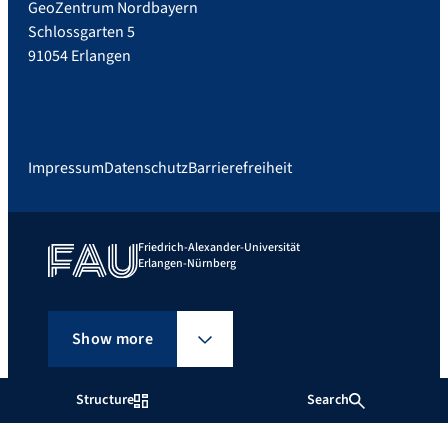
GeoZentrum Nordbayern
Schlossgarten 5
91054 Erlangen
Impressum
Datenschutz
Barrierefreiheit
Friedrich-Alexander-Universität
Erlangen-Nürnberg
Show more
Structure
Search