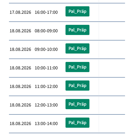
Pal_Präp
17.08.2026 16:00-17:00
Pal_Präp
18.08.2026 08:00-09:00
Pal_Präp
18.08.2026 09:00-10:00
Pal_Präp
18.08.2026 10:00-11:00
Pal_Präp
18.08.2026 11:00-12:00
Pal_Präp
18.08.2026 12:00-13:00
Pal_Präp
18.08.2026 13:00-14:00