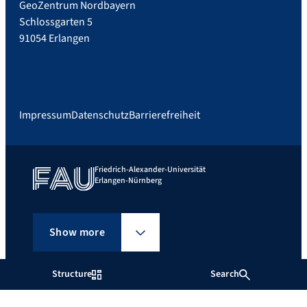
GeoZentrum Nordbayern
Schlossgarten 5
91054 Erlangen
Impressum
Datenschutz
Barrierefreiheit
Friedrich-Alexander-Universität
Erlangen-Nürnberg
Show more
Structure
Search