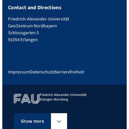
Contact and Directions
Friedrich-Alexander-Universität
GeoZentrum Nordbayern
Schlossgarten 5
91054 Erlangen
Impressum
Datenschutz
Barrierefreiheit
Friedrich-Alexander-Universität
Erlangen-Nürnberg
Show more