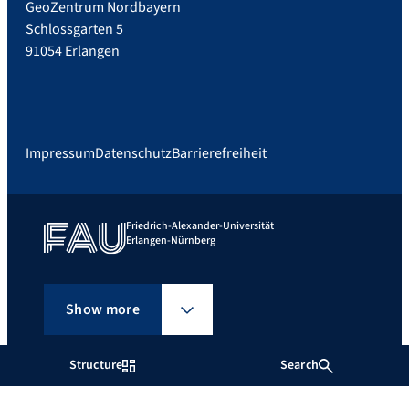
GeoZentrum Nordbayern
Schlossgarten 5
91054 Erlangen
Impressum
Datenschutz
Barrierefreiheit
Friedrich-Alexander-Universität
Erlangen-Nürnberg
Show more
Structure
Search